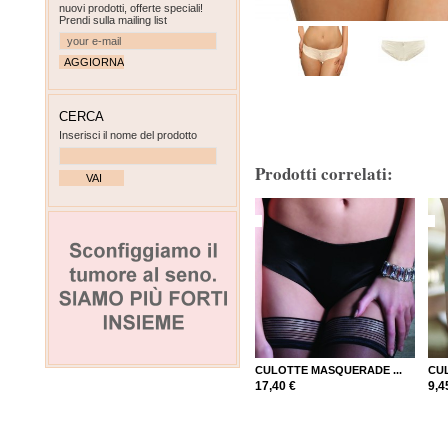
nuovi prodotti, offerte speciali!
Prendi sulla mailing list
CERCA
Inserisci il nome del prodotto
Prodotti correlati:
CULOTTE MASQUERADE ...
CU
17,40 €
9,4