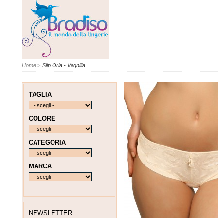
Home
>
Slip Orla - Vagnilia
TAGLIA
COLORE
CATEGORIA
MARCA
NEWSLETTER