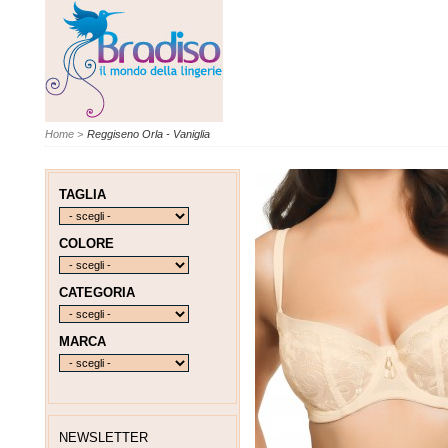
Home
>
Reggiseno Orla - Vaniglia
TAGLIA
COLORE
CATEGORIA
MARCA
NEWSLETTER