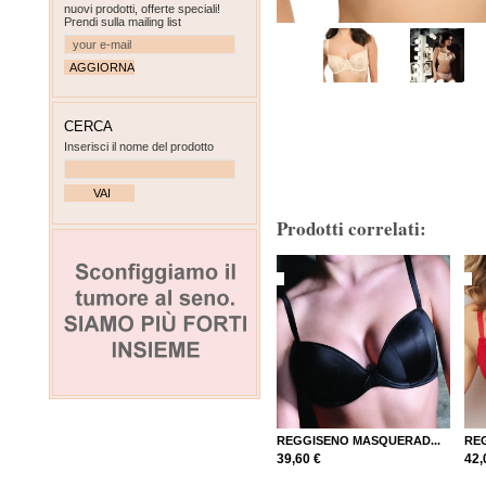
nuovi prodotti, offerte speciali!
Prendi sulla mailing list
CERCA
Inserisci il nome del prodotto
Prodotti correlati:
REGGISENO MASQUERAD...
RE
39,60 €
42,