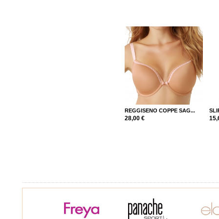
REGGISENO COPPE SAG...
SLI
28,00 €
15,