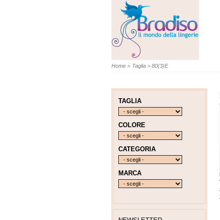
Home
>
Taglia
>
80(3)E
TAGLIA
COLORE
CATEGORIA
MARCA