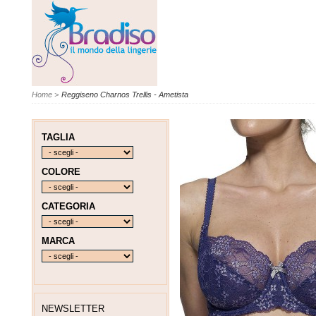
Home
>
Reggiseno Charnos Trellis - Ametista
TAGLIA
COLORE
CATEGORIA
MARCA
NEWSLETTER