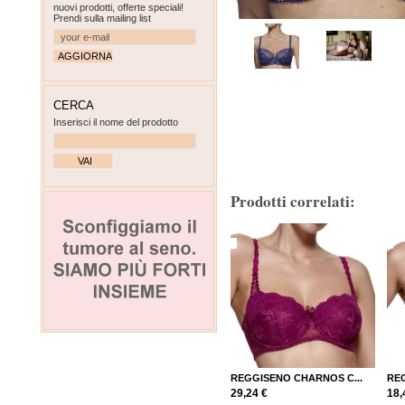
nuovi prodotti, offerte speciali!
Prendi sulla mailing list
CERCA
Inserisci il nome del prodotto
Prodotti correlati:
REGGISENO CHARNOS C...
REG
29,24 €
18,