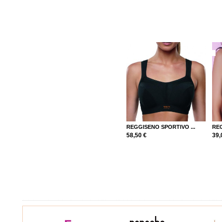
REGGISENO SPORTIVO ...
REG
58,50 €
39,