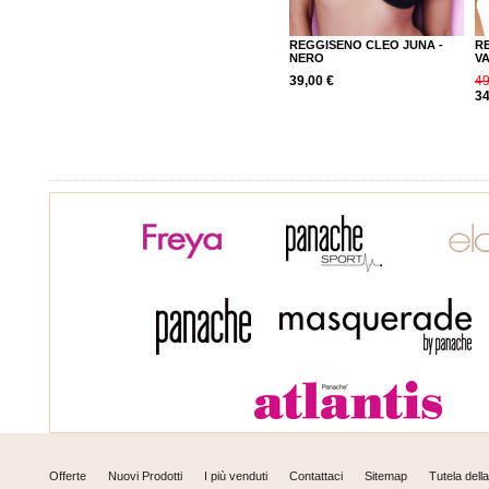
REGGISENO CLEO JUNA -
R
NERO
V
39,00 €
49
34
Offerte
Nuovi Prodotti
I più venduti
Contattaci
Sitemap
Tutela dell