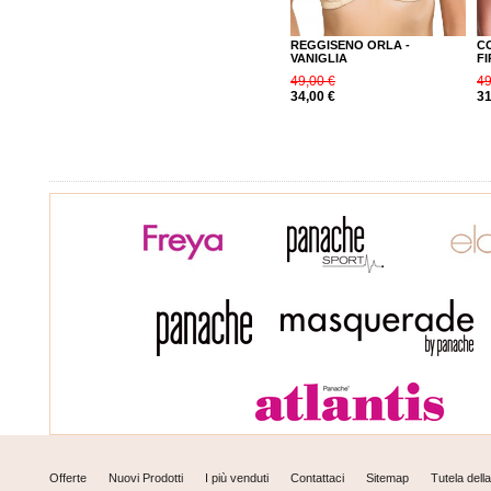
REGGISENO ORLA -
C
VANIGLIA
FI
49,00 €
49
34,00 €
31
Offerte
Nuovi Prodotti
I più venduti
Contattaci
Sitemap
Tutela dell