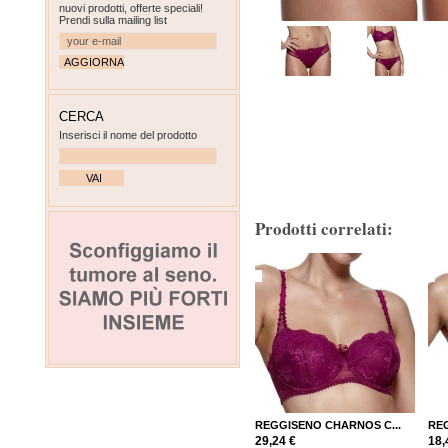
nuovi prodotti, offerte speciali!
Prendi sulla mailing list
CERCA
Inserisci il nome del prodotto
Prodotti correlati:
REGGISENO CHARNOS C...
REG
29,24 €
18,