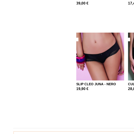
39,00 €
17,
SLIP CLEO JUNA - NERO
CUL
19,90 €
28,