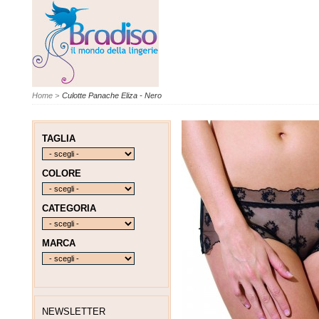
Home
>
Culotte Panache Eliza - Nero
TAGLIA
COLORE
CATEGORIA
MARCA
NEWSLETTER