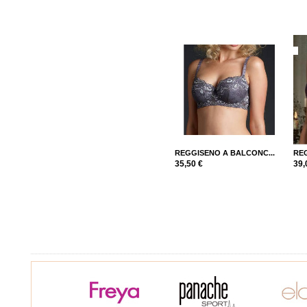
REGGISENO A BALCONC...
REG
35,50 €
39,