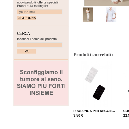
nuovi prodotti, offerte speciali!
Prendi sulla mailing list
CERCA
Inserisci il nome del prodotto
Prodotti correlati:
PROLUNGA PER REGGIS...
COS
3,50 €
22,