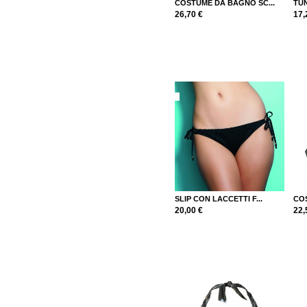
COSTUME DA BAGNO SC...
TUN
26,70 €
17,
SLIP CON LACCETTI F...
COS
20,00 €
22,