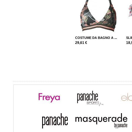
COSTUME DA BAGNO A ...
SLI
29,61 €
18,