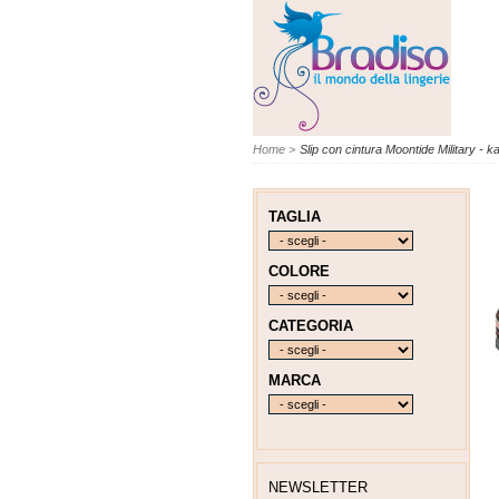
Home
>
Slip con cintura Moontide Military - ka
TAGLIA
COLORE
CATEGORIA
MARCA
NEWSLETTER