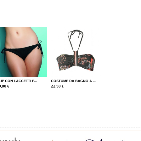
LIP CON LACCETTI F...
COSTUME DA BAGNO A ...
0,00 €
22,50 €