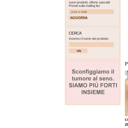
nuovi prodotti, offerte speciali!
Prendi sulla mailing list
CERCA
Inserisci il nome del prodotto
P
C
2