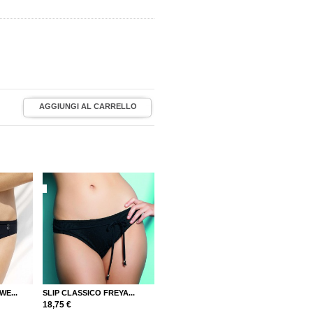
WE...
SLIP CLASSICO FREYA...
18,75 €