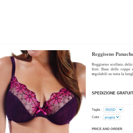
Reggiseno Panache
Reggiseno scollato, delic
fiori. Base delle coppe 
re
golabili su tutta la lun
SPEDIZIONE GRATUIT
Taglia :
Color :
PRICE AND ORDER