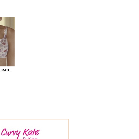
RAD...