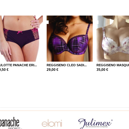
ULOTTE PANACHE ERI...
REGGISENO CLEO SADI...
REGGISENO MASQUE
9,50 €
29,00 €
35,00 €