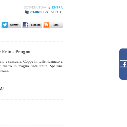
BENVENUTO/A
ENTRA
CARRELLO :
VUOTO
 Erin - Prugna
ato e sensuale. Coppe in tulle ricamato a
e dietro in maglia tinta unita.
Spalline
ghezza.
A!