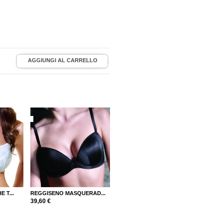
 T...
REGGISENO MASQUERAD...
39,60 €