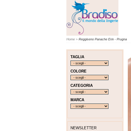
Home
>
Reggiseno Panache Erin - Prugna
TAGLIA
COLORE
CATEGORIA
MARCA
NEWSLETTER