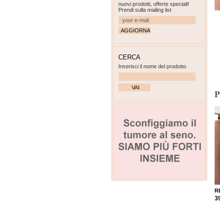
nuovi prodotti, offerte speciali!
Prendi sulla mailing list
CERCA
Inserisci il nome del prodotto
P
R
3