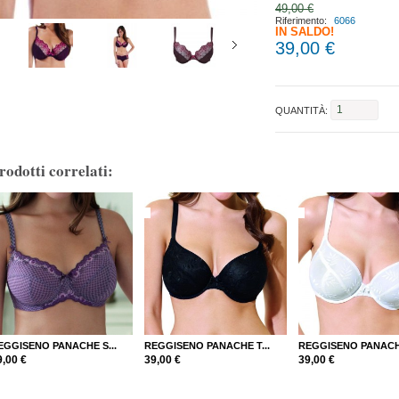
49,00 €
Riferimento:
6066
IN SALDO!
39,00 €
QUANTITÀ:
rodotti correlati:
EGGISENO PANACHE S...
REGGISENO PANACHE T...
REGGISENO PANACHE
9,00 €
39,00 €
39,00 €