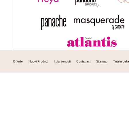
Offerte
Nuovi Prodotti
I più venduti
Contattaci
Sitemap
Tutela dell