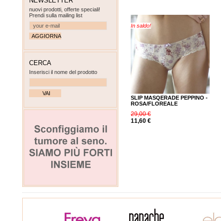
NEWSLETTER
nuovi prodotti, offerte speciali!
Prendi sulla mailing list
In saldo!
CERCA
Inserisci il nome del prodotto
SLIP MASQERADE PEPPINO -
ROSA/FLOREALE
29,00 €
11,60 €