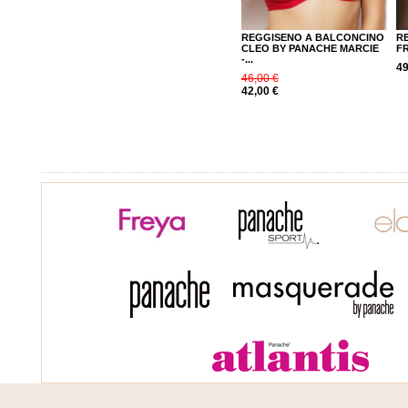
REGGISENO A BALCONCINO
R
CLEO BY PANACHE MARCIE
F
-...
49
46,00 €
42,00 €