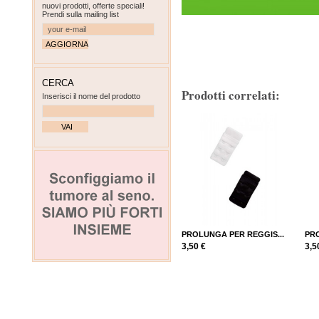
nuovi prodotti, offerte speciali!
Prendi sulla mailing list
CERCA
Prodotti correlati:
Inserisci il nome del prodotto
PROLUNGA PER REGGIS...
PRO
3,50 €
3,5