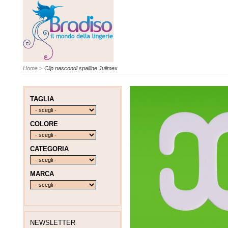
Home
>
Clip nascondi spalline Julimex
TAGLIA
COLORE
CATEGORIA
MARCA
NEWSLETTER