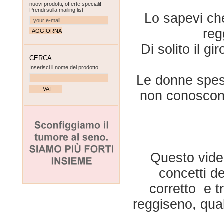
nuovi prodotti, offerte speciali!
Prendi sulla mailing list
Lo sapevi che
reg
Di solito il g
CERCA
Inserisci il nome del prodotto
Le donne spess
non conoscon
Questo video
concetti de
corretto e t
reggiseno, qual