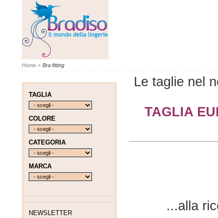
Home
>
Bra fitting
Le taglie nel 
TAGLIA
TAGLIA EU
COLORE
CATEGORIA
MARCA
...alla ri
NEWSLETTER