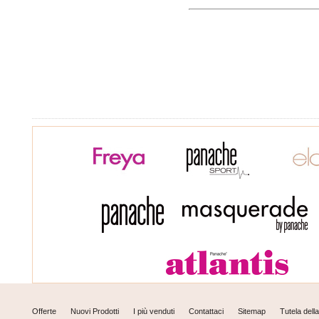
Offerte
Nuovi Prodotti
I più venduti
Contattaci
Sitemap
Tutela dell