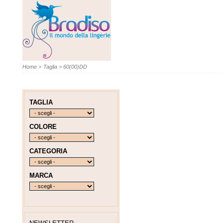
Home
>
Taglia
>
60(00)DD
TAGLIA
COLORE
CATEGORIA
MARCA