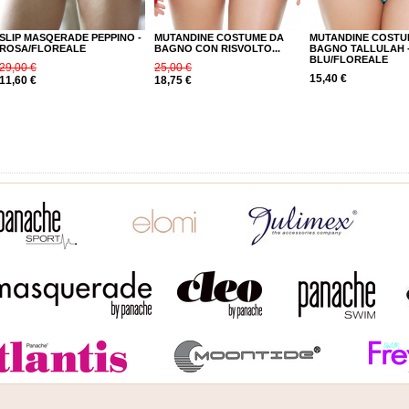
SLIP MASQERADE PEPPINO -
MUTANDINE COSTUME DA
MUTANDINE COSTU
ROSA/FLOREALE
BAGNO CON RISVOLTO...
BAGNO TALLULAH 
BLU/FLOREALE
29,00 €
25,00 €
15,40 €
11,60 €
18,75 €