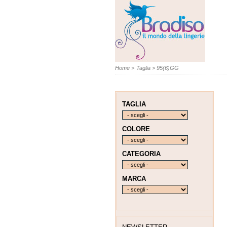
Home
>
Taglia
>
95(6)GG
TAGLIA
COLORE
CATEGORIA
MARCA