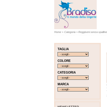
Home
>
Categoria
>
Reggiseni senza spallin
TAGLIA
COLORE
CATEGORIA
MARCA