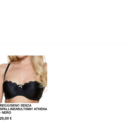
e
REGGISENO SENZA
SPALLINE/MULTIWAY ATHENA
- NERO
26,00 €